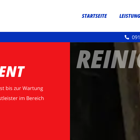
STARTSEITE
LEISTUN
091
REIN
ENT
st bis zur Wartung
stleister im Bereich